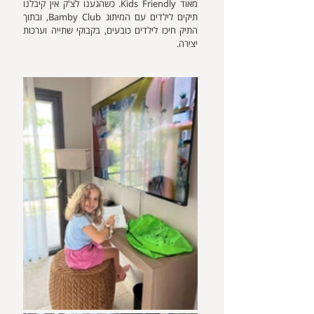
מאוד Kids Friendly. כשהגענו לצ'ק אין קיבלנו 
תיקים לילדים עם המיתוג Bamby Club, ובתוך 
התיק חיכו לילדים כובעים, בקבוקי שתייה וערכות 
יצירה.