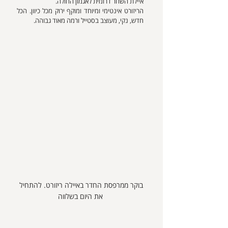
איילת השחר דרומית לאגמון החולה.
הריזורט אינטימי ומיוחד ומוקף ירוק מכל כיוון. הכל 
חדש, נקי, מעוצב בסטייל ורמה מאוד גבוהה.
בוקר ממרפסת החדר באיילה ריזורט. להתחיל 
את היום בשלווה