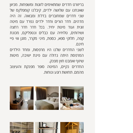
בריזורט חדרים שמתאימים לזוגות ומשפחות. מכיוון 
שאנחנו עם שלושה ילדים, קיבלנו קומפלקס של 
שני חדרים שמחוברים בדלת ומבואה. זה היה 
מדהים. חדר הורים וחדר ילדים נפרד עם מיטה 
זוגית ועוד מיטת יחיד. בכל חדר חדר רחצה 
ושירותים, טלויזיה עם כבלים ונטפליקס, מכונת 
קפה, חלוקי ספא, כספת, מיני מקרר, מזגן וווי פיי 
חינם.
לשני החדרים שלנו היו מרפסות, ומחד הילדים 
המרפסת היתה גדולה עם פינת ישיבה, מיטות 
שיזוף ואמבט חוץ מפנק.
החדרים נקיים, המיטה סופר מפנקת והעיצוב 
מהמם. תחושת רוגע ונוחות.