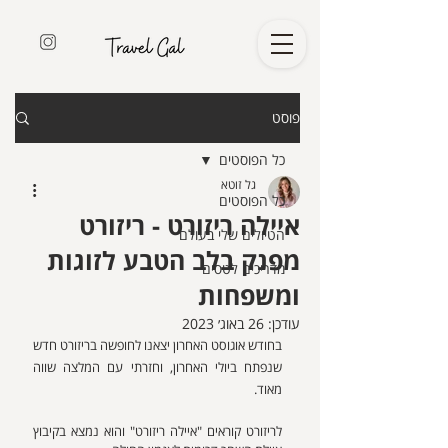
פוסט
כל הפוסטים
גל זוטא
כל הפוסטים
איילה ריזורט - ריזורט
הטיולים שלי בעולם
מפנק בלב הטבע לזוגות
מדריכים לטסים
ומשפחות
עודכן:
26 באוג׳ 2023
בחודש אוגוסט האחרון יצאנו לחופשה בריזורט חדש 
שנפתח ביולי האחרון, וחזרתי עם המלצה שווה 
מאוד.
לריזורט קוראים "איילה ריזורט" והוא נמצא בקיבוץ 