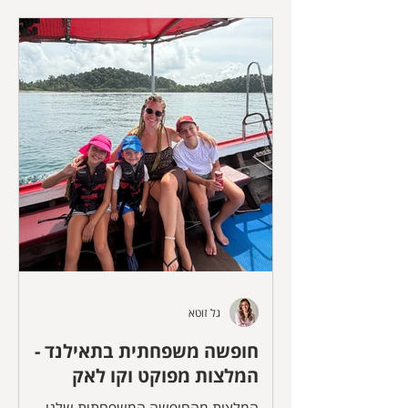
גל זוטא
חופשה משפחתית בתאילנד -
המלצות מפוקט וקו לאק