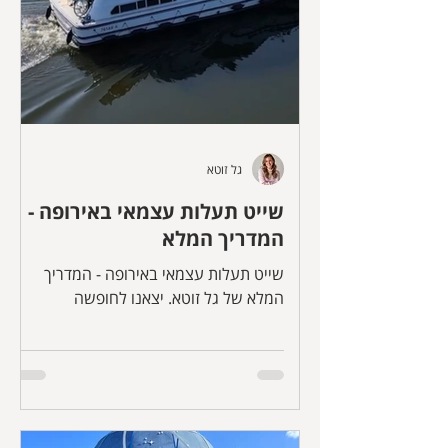
גל זוטא
שייט תעלות עצמאי באירופה -
המדריך המלא
שייט תעלות עצמאי באירופה - המדריך
המלא של גל זוטא. יצאנו לחופשה
משפחתית של שייט תעלות בגרמניה והיה
מדהים, רגוע, מיוחד ומגבש. לא צריך רשיון
סקיפר וכל מבוגר יכול להשיט את הסירה.
במדריך אספר לכם על חבת השייט, באילו
מדינות אפשר לשוט, איך זה עובד, עלויות,
מה חשוב לדעת ועוד. זו החופשה הכי טובה