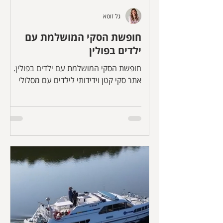
גל זוטא
חופשת הסקי המושלמת עם
ילדים בפולין
חופשת הסקי המושלמת עם ילדים בפולין.
אתר סקי קטן וידידותי לילדים עם מסלולי
גלישה כחולים רחבים ומלון מדהים על
מסלולי הסקי שכולל פארק מים מקורה עם
ספא ובריכות חמות תחת כיפת השמיים,
משחקייה ענקית, באולינג, הופעות, מזחלות
מחוץ למלון.