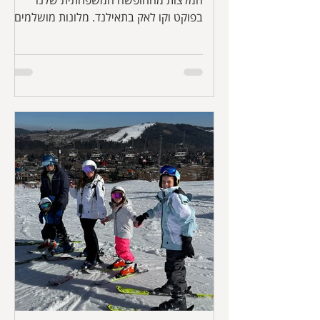
המלצות מהחופשה המשפחתית שלנו
בפוקט וקו לאק בתאילנד. מלונות מושלמים,
אטרקציות וטיפים. 12 ימים של חלום והכל
מרוכז לכם בפוסט