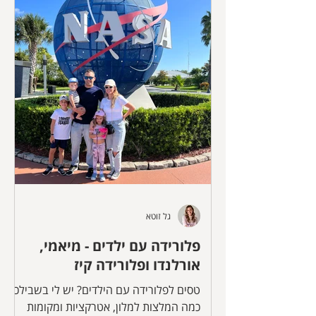
שעשינו בחיים וכבר מתכננים את השייט
הבא.
גל זוטא
פלורידה עם ילדים - מיאמי,
אורלנדו ופלורידה קיז
טסים לפלורידה עם הילדים? יש לי בשבילכם
כמה המלצות למלון, אטרקציות ומקומות