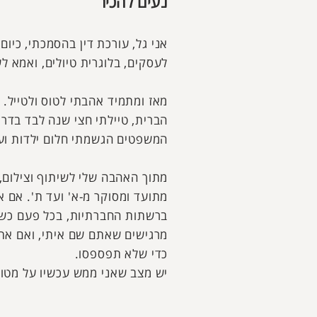
נעים להכיר
אני גל, עורכת דין בהסמכתי, כיום
לעסקים, בלוגרית טיולים, ואמא ל
מאז ומתמיד אהבתי לטוס ולטייל. 
הברית, טיילתי חצי שנה לבד בדרום
המשפטים הגשמתי חלום ילדות ועב
מתוך האהבה שלי לשיתוף וצילום, א
מתועד ומסוקר מ-א' ועד ת'. אם 
ברשתות החברתיות, בכל פעם כש
מרגישים שאתם שם איתי, ואם אתם 
כדי שלא תפספסו.
יש מצב שאני ממש עכשיו על מטוס