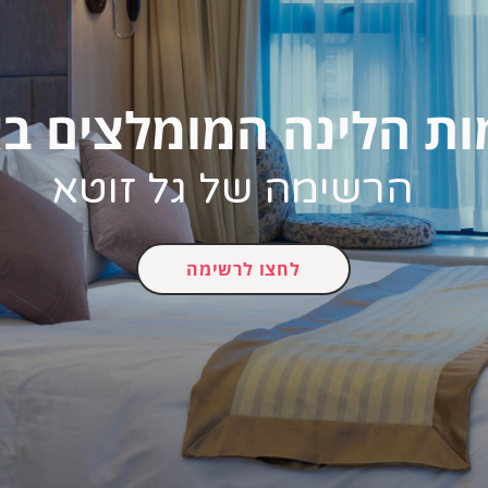
ות הלינה המומלצים ב
הרשימה של גל זוטא
לחצו לרשימה